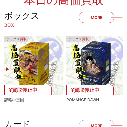
本日の高価買取
ボックス
MORE
BOX
ボックス買取
ボックス買取
¥買取停止中
¥買取停止中
謀略の王国
ROMANCE DAWN
カード
MORE