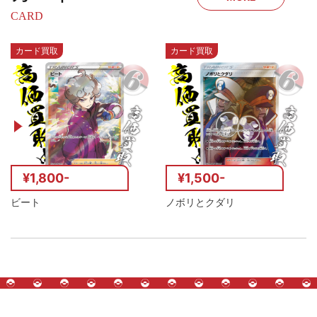
CARD
カード買取
カード買取
¥1,800-
¥1,500-
ビート
ノボリとクダリ