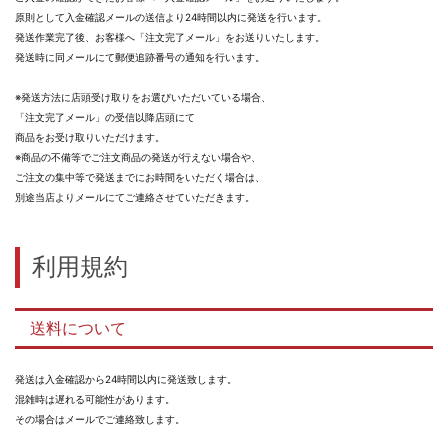
原則として入金確認メールの送信より24時間以内に発送を行います。
発送作業完了後、お客様へ「注文完了メール」をお送りいたします。
発送時に同メールにて郵便追跡番号の通知を行います。
※発送方法に店頭受け取りをお選びいただいている場合、
「注文完了メール」の受信以降店頭にて
商品をお受け取りいただけます。
※商品の不備等でご注文商品の発送が行えない場合や、
ご注文の集中等で発送までにお時間をいただく場合は、
別途当店よりメールにてご連絡させていただきます。
利用規約
送料について
発送は入金確認から24時間以内に発送致します。
混雑時は遅れる可能性があります。
その場合はメールでご連絡致します。