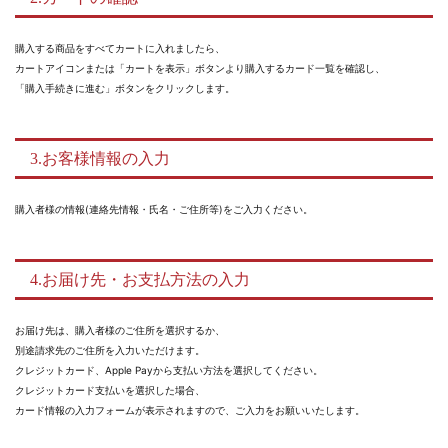
購入する商品をすべてカートに入れましたら、
カートアイコンまたは「カートを表示」ボタンより購入するカード一覧を確認し、
「購入手続きに進む」ボタンをクリックします。
3.お客様情報の入力
購入者様の情報(連絡先情報・氏名・ご住所等)をご入力ください。
4.お届け先・お支払方法の入力
お届け先は、購入者様のご住所を選択するか、
別途請求先のご住所を入力いただけます。
クレジットカード、Apple Payから支払い方法を選択してください。
クレジットカード支払いを選択した場合、
カード情報の入力フォームが表示されますので、ご入力をお願いいたします。