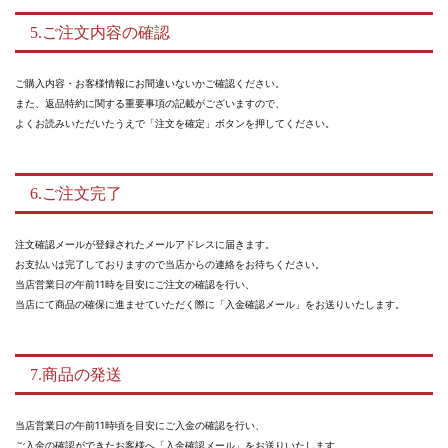
5.ご注文内容の確認
ご購入内容・お客様情報にお間違いないかご確認ください。
また、返品特約に関する重要事項の記載がございますので、
よくお読みいただいたうえで「注文を確定」ボタンを押してください。
6.ご注文完了
注文確認メールが登録されたメールアドレスに届きます。
お支払いは完了しておりますので当店からの連絡をお待ちください。
当店営業日の午前11時を目安にご注文の確認を行い、
当店にて商品の確保に進ませていただく際に「入金確認メール」をお送りいたします。
7.商品の発送
当店営業日の午前11時頃を目安にご入金の確認を行い、
ご入金の確認ができたお客様へ「入金確認メール」をお送りいたします。