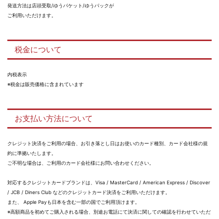
発送方法は店頭受取/ゆうパケット/ゆうパックが
ご利用いただけます。
税金について
内税表示
※税金は販売価格に含まれています
お支払い方法について
クレジット決済をご利用の場合、お引き落とし日はお使いのカード種別、カード会社様の規
約に準拠いたします。
ご不明な場合は、ご利用のカード会社様にお問い合わせください。
対応するクレジットカードブランドは、Visa / MasterCard / American Express / Discover
/ JCB / Diners Club などのクレジットカード決済をご利用いただけます。
また、 Apple Payも日本を含む一部の国でご利用頂けます。
※高額商品を初めてご購入される場合、別途お電話にて決済に関しての確認を行わせていただ